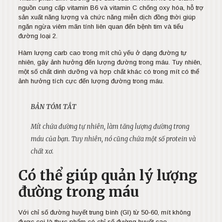
nguồn cung cấp vitamin B6 và vitamin C chống oxy hóa, hỗ trợ
sản xuất năng lượng và chức năng miễn dịch đồng thời giúp
ngăn ngừa viêm mãn tính liên quan đến bệnh tim và tiểu
đường loại 2.
Hàm lượng carb cao trong mít chủ yếu ở dạng đường tự
nhiên, gây ảnh hưởng đến lượng đường trong máu. Tuy nhiên,
một số chất dinh dưỡng và hợp chất khác có trong mít có thể
ảnh hưởng tích cực đến lượng đường trong máu.
BẢN TÓM TẮT
Mít chứa đường tự nhiên, làm tăng lượng đường trong
máu của bạn. Tuy nhiên, nó cũng chứa một số protein và
chất xơ.
Có thể giúp quản lý lượng
đường trong máu
Với chỉ số đường huyết trung bình (GI) từ 50-60, mít không
được coi là thực phẩm có chỉ số đường huyết cao.