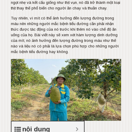
ngọt nhẹ và kết cấu giống như thịt vụn, nó đã trở thành một loại
thịt thay thế phổ biến cho người ăn chay và thuần chay.
Tuy nhiên, vì mít có thể ảnh hưởng đến lượng đường trong
máu nên những người mắc bệnh tiểu đường cần phải nhận
thức được tác động của nó trước khi thêm nó vào chế độ ăn
uống của họ. Bài viết này sẽ xem xét hàm lượng dinh dưỡng
của mít, nó ảnh hưởng đến lượng đường trong máu như thế
nào và liệu nó có phải là lựa chọn phù hợp cho những người
mắc bệnh tiểu đường hay không.
nội dung