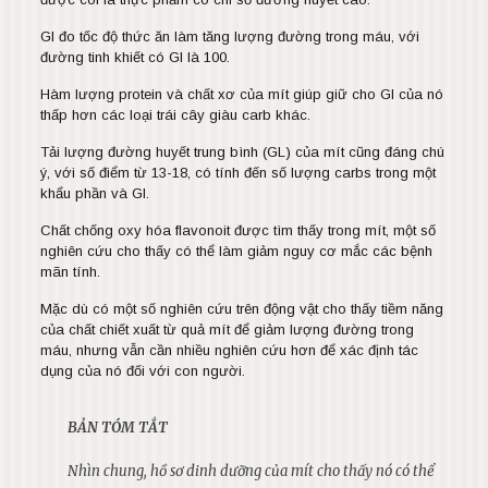
GI đo tốc độ thức ăn làm tăng lượng đường trong máu, với
đường tinh khiết có GI là 100.
Hàm lượng protein và chất xơ của mít giúp giữ cho GI của nó
thấp hơn các loại trái cây giàu carb khác.
Tải lượng đường huyết trung bình (GL) của mít cũng đáng chú
ý, với số điểm từ 13-18, có tính đến số lượng carbs trong một
khẩu phần và GI.
Chất chống oxy hóa flavonoit được tìm thấy trong mít, một số
nghiên cứu cho thấy có thể làm giảm nguy cơ mắc các bệnh
mãn tính.
Mặc dù có một số nghiên cứu trên động vật cho thấy tiềm năng
của chất chiết xuất từ quả mít để giảm lượng đường trong
máu, nhưng vẫn cần nhiều nghiên cứu hơn để xác định tác
dụng của nó đối với con người.
BẢN TÓM TẮT
Nhìn chung, hồ sơ dinh dưỡng của mít cho thấy nó có thể