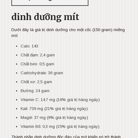
dinh dưỡng mít
Dưới đây là giá trị dinh dưỡng cho một cốc (150 gram) miếng
mít:
Calo: 143
Chất đạm: 2,4 gam
Chất béo: 0,5 gam
Carbohydrate: 36 gram
Chất xơ: 2,5 gam
Đường: 24 gam
Vitamin C: 14,7 mg (16% giá trị hàng ngày)
Kali: 739 mg (21% giá trị hàng ngày)
Magiê: 37 mg (9% giá trị hàng ngày)
Vitamin B6: 0,3 mg (15% giá trị hàng ngày)
Thành phần dinh dưỡng độc đáo của mít khiến nó trở thành