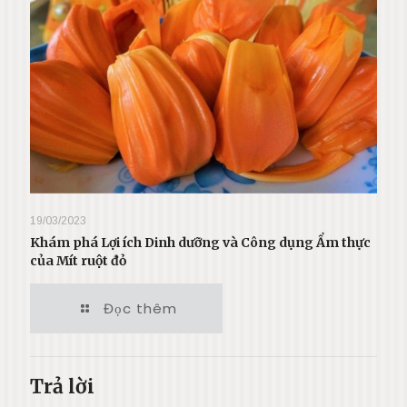
19/03/2023
Khám phá Lợi ích Dinh dưỡng và Công dụng Ẩm thực
của Mít ruột đỏ
Đọc thêm
Trả lời