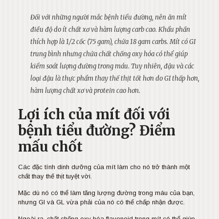
Đối với những người mắc bệnh tiểu đường, nên ăn mít
điều độ do ít chất xơ và hàm lượng carb cao. Khẩu phần
thích hợp là 1/2 cốc (75 gam), chứa 18 gam carbs. Mít có GI
trung bình nhưng chứa chất chống oxy hóa có thể giúp
kiểm soát lượng đường trong máu. Tuy nhiên, đậu và các
loại đậu là thực phẩm thay thế thịt tốt hơn do GI thấp hơn,
hàm lượng chất xơ và protein cao hơn.
Lợi ích của mít đối với
bệnh tiểu đường? Điểm
mấu chốt
Các đặc tính dinh dưỡng của mít làm cho nó trở thành một
chất thay thế thịt tuyệt vời.
Mặc dù nó có thể làm tăng lượng đường trong máu của bạn,
nhưng GI và GL vừa phải của nó có thể chấp nhận được.
Ngoài ra, chất chống oxy hóa flavonoid trong mít có thể giúp