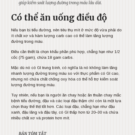
giúp kiểm soát lượng đường trong máu lâu dài.
Có thể ăn uống điều độ
Nếu bạn bị tiểu đường, nên tiêu thụ mít ở mức độ vừa phải do
ít chất xơ và hàm lượng carb cao có thể làm tăng lượng
đường trong máu.
Điều cần thiết là chọn khẩu phần phù hợp, chẳng hạn như 1/2
cốc (75 gam), chứa 18 gam carbs.
Mặc dù nó có GI trung bình, có nghĩa là nó không làm tăng
nhanh lượng đường trong máu so với thực phẩm có GI cao,
nhưng nó chứa chất chống oxy hóa có thể hỗ trợ kiểm soát
lượng đường trong máu.
Tuy nhiên, nếu bạn là người ăn chay hoặc ăn thuần chay mắc
bệnh tiểu đường, đậu và các loại đậu thậm chí còn là một lựa
chọn thay thế thịt tốt hơn. Các loại đậu, chẳng hạn như đậu
xanh, đậu lăng và đậu tây, có GI thấp hơn từ 20–30 và chứa
nhiều chất xơ và protein hơn mít.
BẢN TÓM TẮT