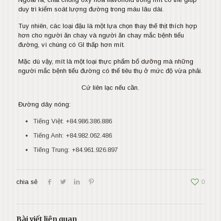
duy trì kiểm soát lượng đường trong máu lâu dài.
Tuy nhiên, các loại đậu là một lựa chọn thay thế thịt thích hợp
hơn cho người ăn chay và người ăn chay mắc bệnh tiểu
đường, vì chúng có GI thấp hơn mít.
Mặc dù vậy, mít là một loại thực phẩm bổ dưỡng mà những
người mắc bệnh tiểu đường có thể tiêu thụ ở mức độ vừa phải.
Cứ liên lạc nếu cần.
Đường dây nóng:
Tiếng Việt:
+84.986.386.886
Tiếng Anh:
+84.982.062.486
Tiếng Trung:
+84.961.926.897
chia sẻ
0
Bài viết liên quan