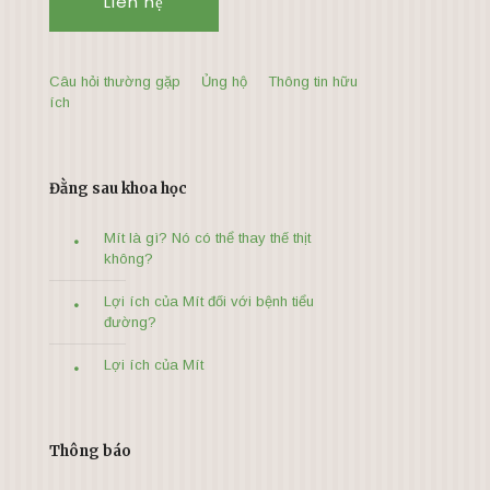
Liên hệ
Câu hỏi thường gặp
Ủng hộ
Thông tin hữu
ích
Đằng sau khoa học
Mít là gì? Nó có thể thay thế thịt
không?
Lợi ích của Mít đối với bệnh tiểu
đường?
Lợi ích của Mít
Thông báo