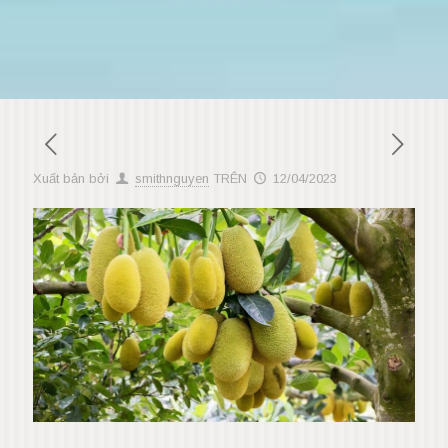
Xuất bản bởi
smithnguyen
TRÊN
12/04/2023